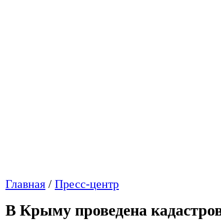
Главная
/
Пресс-центр
В Крыму проведена кадастров