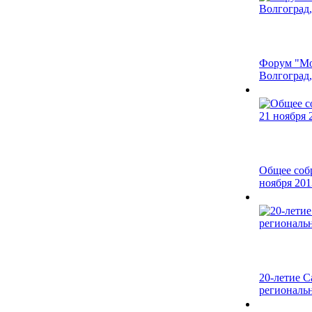
Форум "Мо
Волгоград, 
Общее соб
ноября 201
20-летие С
региональ