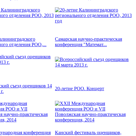
Калининградского
Самарская научно-практическая
ого отделения РОО,...
конференция "Математ...
ский съезд оценщиков 14
20-летие РОО. Концерт
г.
ународная конференция
Канский фестиваль оценщиков,