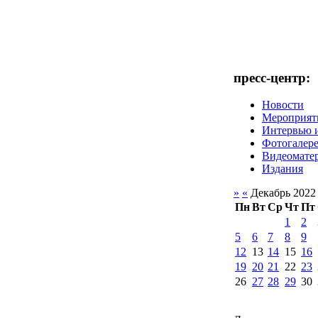
пресс-центр:
Новости
Мероприят
Интервью 
Фотогалер
Видеомате
Издания
»
«
Декабрь 2022
Пн
Вт
Ср
Чт
Пт
1
2
5
6
7
8
9
12
13
14
15
16
19
20
21
22
23
26
27
28
29
30