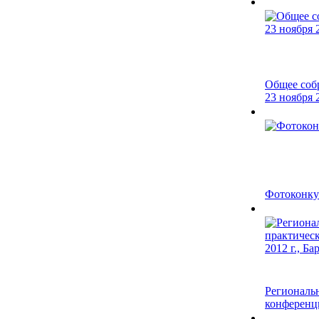
Общее соб
23 ноября 2
Фотоконку
Региональн
конференци