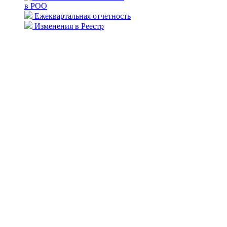
в РОО
Ежеквартальная отчетность
Изменения в Реестр