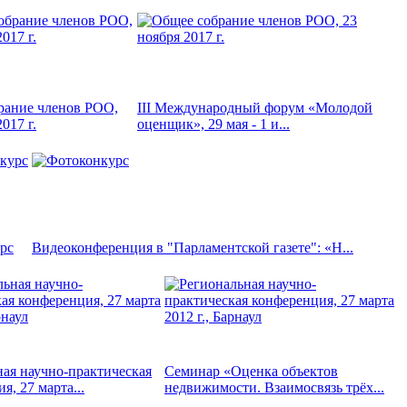
рание членов РОО,
III Международный форум «Молодой
017 г.
оценщик», 29 мая - 1 и...
рс
Видеоконференция в "Парламентской газете": «Н...
ая научно-практическая
Семинар «Оценка объектов
я, 27 марта...
недвижимости. Взаимосвязь трёх...