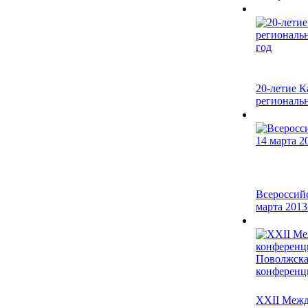
20-летие 
региональн
Всероссий
марта 2013 
XXII Межд