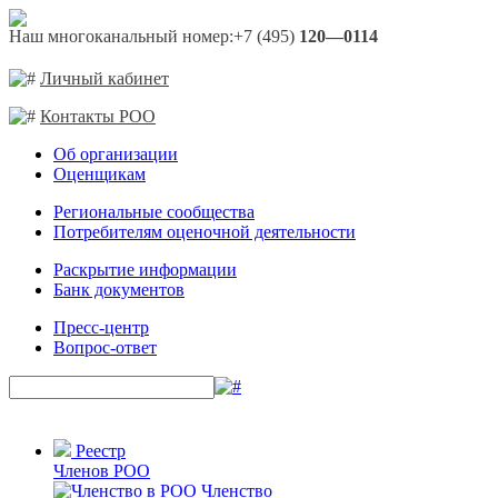
Наш многоканальный номер:
+7 (495)
120—0114
Личный кабинет
Контакты РОО
Об организации
Оценщикам
Региональные сообщества
Потребителям оценочной деятельности
Раскрытие информации
Банк документов
Пресс-центр
Вопрос-ответ
Реестр
Членов РОО
Членство