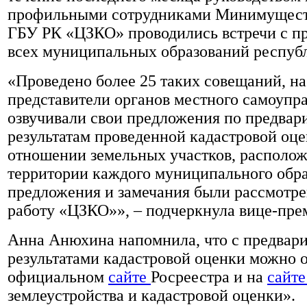
профильными сотрудниками Минимущест
ГБУ РК «ЦЗКО» проводились встречи с п
всех муниципальных образований респуб
«Проведено более 25 таких совещаний, н
представители органов местного самоупр
озвучивали свои предложения по предва
результатам проведенной кадастровой оце
отношении земельных участков, располо
территории каждого муниципального обра
предложения и замечания были рассмотре
работу «ЦЗКО»», – подчеркнула вице-пре
Анна Анюхина напомнила, что с предвар
результатами кадастровой оценки можно 
официальном
сайте
Росреестра и на
сайт
землеустройства и кадастровой оценки».