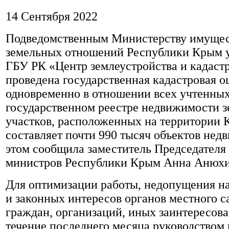
14 Сентября 2022
Подведомственным Министерству имущес
земельных отношений Республики Крым 
ГБУ РК «Центр землеустройства и кадаст
проведена государственная кадастровая о
одновременно в отношении всех учтенны
государственном реестре недвижимости 
участков, расположенных на территории 
составляет почти 990 тысяч объектов нед
этом сообщила заместитель Председателя
министров Республики Крым Анна Анюхи
Для оптимизации работы, недопущения н
и законных интересов органов местного с
граждан, организаций, иных заинтересова
течение последнего месяца руководством 