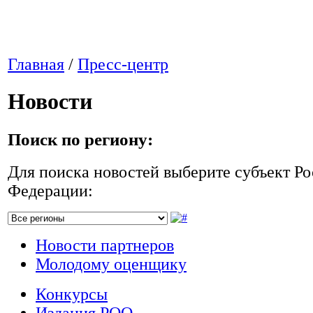
Главная
/
Пресс-центр
Новости
Поиск по региону:
Для поиска новостей выберите субъект Р
Федерации:
Новости партнеров
Молодому оценщику
Конкурсы
Издания РОО