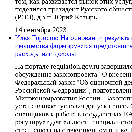
том, как развивается рынок этих услуг,
поделился президент Русского общес
(РОО), д.э.н. Юрий Козырь.
14 сентября 2023
Илья Торосов: На основании результа
имущества формируются предстоящи
расходы или доходы
На портале regulation.gov.ru заверши
обсуждение законопроекта "О внесен
Федеральный закон "Об оценочной де
Российской Федерации", подготовлен
Минэкономразвития России. Законоп
устанавливает условия допуска росси
оценщиков к работе в государствах Е
регулирует деятельность специалисто
стран союза на отечественном рынке.