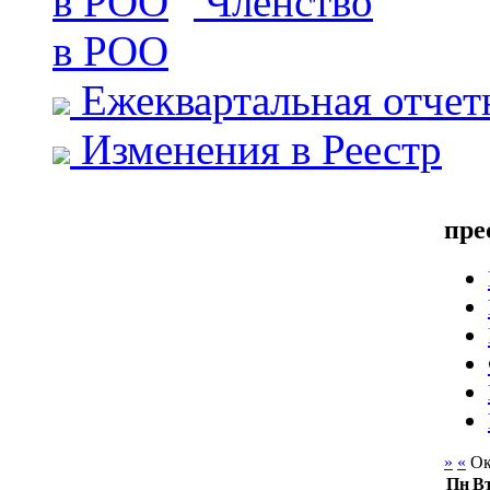
Членство
в РОО
Ежеквартальная отчет
Изменения в Реестр
пре
»
«
Ок
Пн
В