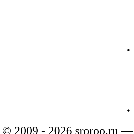
© 2009 - 2026 sroroo.ru —