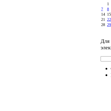
1
7
8
14
15
21
22
28
29
Для 
эле