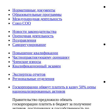
Нормативные документы
Образовательные программы
Международная деятельность
Союз СОО
Новости законодательства
Оценочная деятельность
Поздравления
Саморегулирование
Повышение квалификации
Частнопрактикующему оценщику
Членские взносы
Квалификационный экзамен
Экспертиза отчетов
Региональные отделения
Госкорпорации обяжут платить в казну 50% цены
национализированных активов
Правительство предложило обязать
госкорпорации платить в бюджет за получение
активов, поступивших в госсобственность по