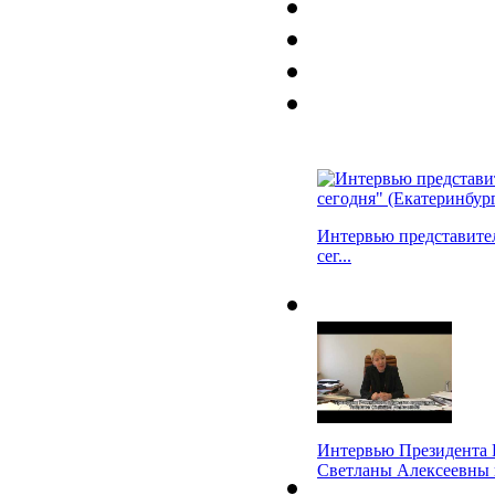
Интервью представите
сег...
Интервью Президента
Светланы Алексеевны к