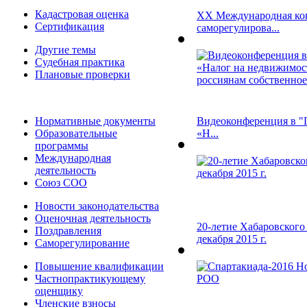
Кадастровая оценка
ХХ Международная кон
Сертификация
саморегулирова...
Другие темы
Судебная практика
Плановые проверки
Нормативные документы
Видеоконференция в "П
Образовательные
«Н...
программы
Международная
деятельность
Союз СОО
Новости законодательства
Оценочная деятельность
20-летие Хабаровского
Поздравления
декабря 2015 г.
Саморегулирование
Повышение квалификации
Частнопрактикующему
оценщику
Членские взносы