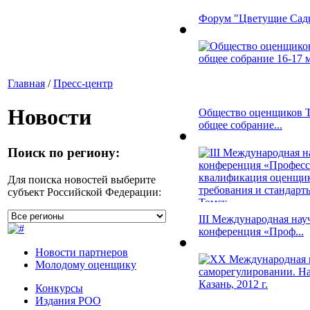
Форум "Цветущие Сады
Главная
/
Пресс-центр
Новости
Общество оценщиков Т
общее собрание...
Поиск по региону:
Для поиска новостей выберите
субъект Российской Федерации:
III Международная нау
конференция «Проф...
Новости партнеров
Молодому оценщику
Конкурсы
Издания РОО