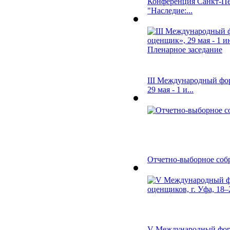
Конференция Санкт-П
"Наследие:...
III Международный фо
29 мая - 1 и...
Отчетно-выборное соб
V Международный фор