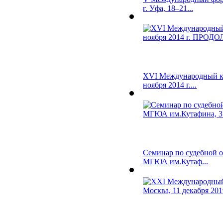
г. Уфа, 18–21...
XVI Международный ко
ноября 2014 г....
Семинар по судебной о
МГЮА им.Кутаф...