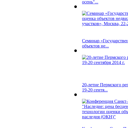
осень"...
Семинар «Государствен
объектов не...
20-летие Пермского ре
19-20 сентя...