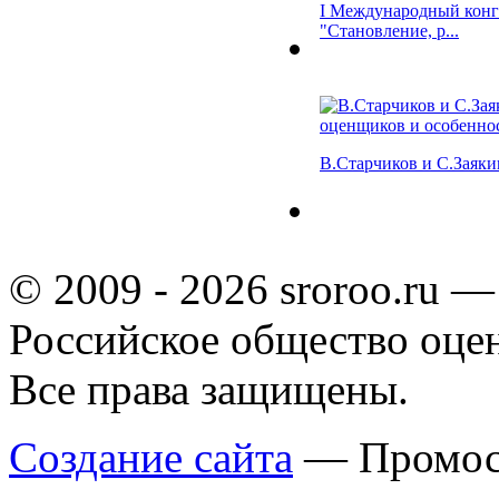
I Международный конг
"Становление, р...
В.Старчиков и С.Заяки
© 2009 - 2026 sroroo.ru —
Российское общество оце
Все права защищены.
Создание сайта
— Промос