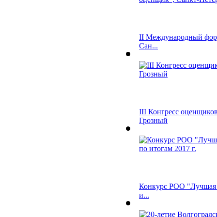
II Международный фор
Сан...
III Конгресс оценщиков
Грозный
Конкурс РОО "Лучшая 
и...