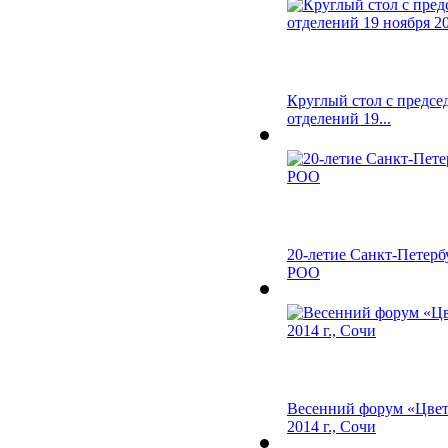
Круглый стол с предсе
отделений 19...
20-летие Санкт-Петерб
РОО
Весенний форум «Цвет
2014 г., Сочи