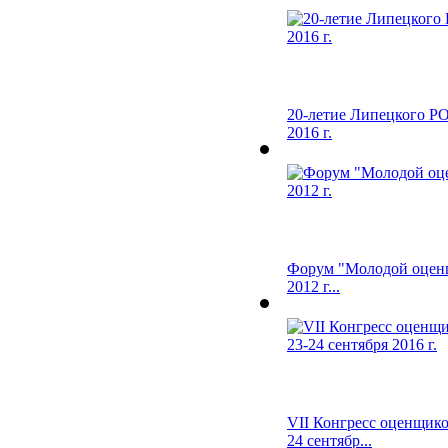
20-летие Липецкого Р
2016 г.
Форум "Молодой оценщи
2012 г...
VII Конгресс оценщико
24 сентябр...