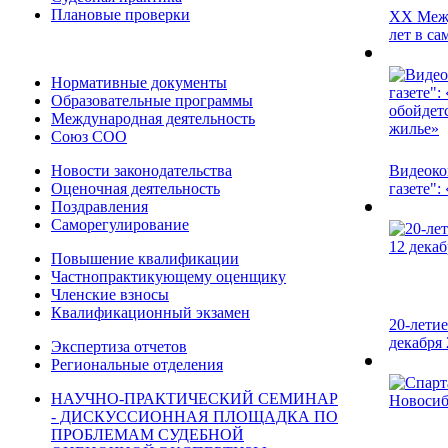
Плановые проверки
ХХ Межд
лет в са
Нормативные документы
Образовательные программы
Международная деятельность
Союз СОО
Новости законодательства
Видеоко
Оценочная деятельность
газете": 
Поздравления
Саморегулирование
Повышение квалификации
Частнопрактикующему оценщику
Членские взносы
Квалификационный экзамен
20-лети
декабря 
Экспертиза отчетов
Региональные отделения
НАУЧНО-ПРАКТИЧЕСКИЙ СЕМИНАР
- ДИСКУССИОННАЯ ПЛОЩАДКА ПО
ПРОБЛЕМАМ СУДЕБНОЙ