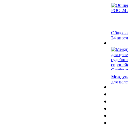
Общее с
24 апрел
Междуна
для целе