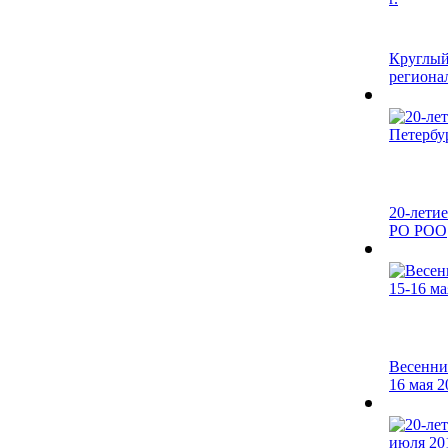
Круглый
регионал
20-лети
РО РОО
Весенни
16 мая 2