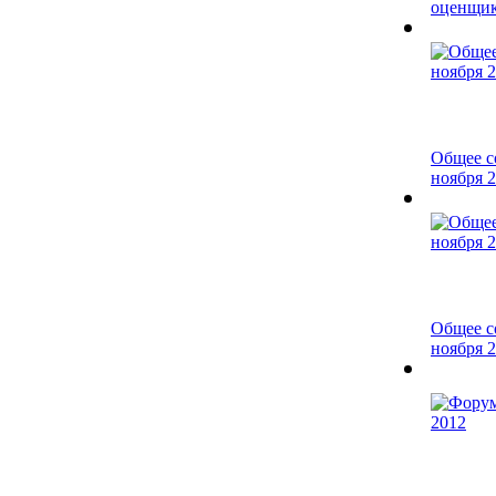
оценщико
Общее с
ноября 2
Общее с
ноября 2