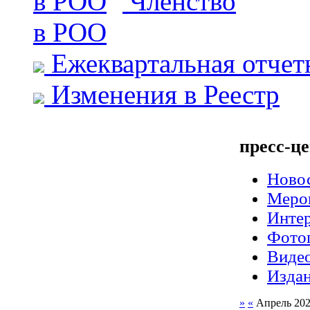
Членство
в РОО
Ежеквартальная отчет
Изменения в Реестр
пресс-це
Ново
Меро
Интер
Фото
Виде
Изда
»
«
Апрель 20