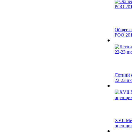
Общее с
РОО 201
Летний 
22-23 и
XVII Ме
оценщико