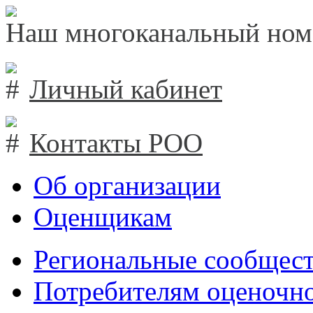
Наш многоканальный ном
Личный кабинет
Контакты РОО
Об организации
Оценщикам
Региональные сообщест
Потребителям оценочно