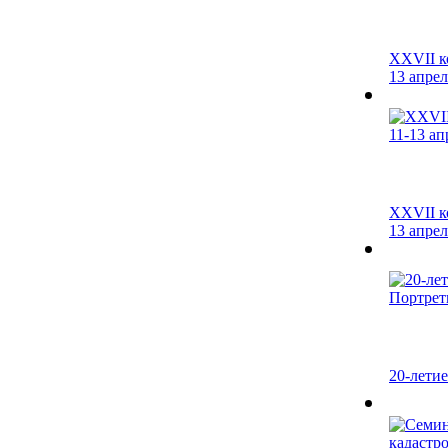
XXVII к
13 апреля
XXVII к
13 апреля
20-лети