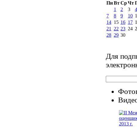
Пн
Вт
Ср
Чт
1
2
3
7
8
9
10
14
15
16
17
21
22
23
24
28
29
30
Для подп
электрон
Фото
Видео