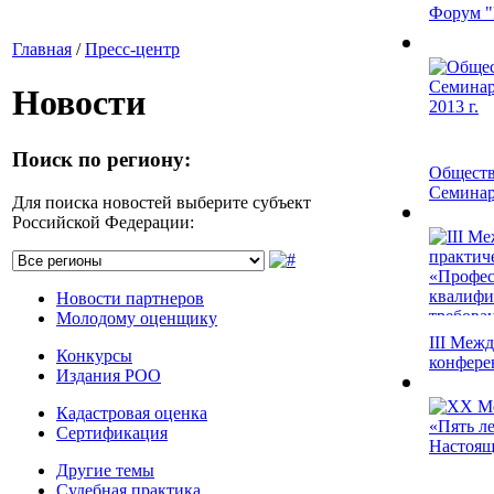
Форум "
Главная
/
Пресс-центр
Новости
Поиск по региону:
Обществ
Семинар 
Для поиска новостей выберите субъект
Российской Федерации:
Новости партнеров
Молодому оценщику
III Меж
Конкурсы
конфере
Издания РОО
Кадастровая оценка
Сертификация
Другие темы
Судебная практика