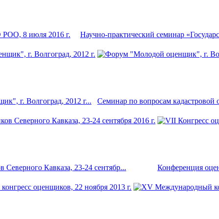
 РОО, 8 июля 2016 г.
Научно-практический семинар «Государст
", г. Волгоград, 2012 г...
Семинар по вопросам кадастровой оц
 Северного Кавказа, 23-24 сентябр...
Конференция оценщ