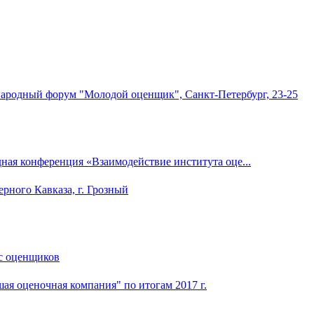
ая конференция «Взаимодействие института оце...
с оценщиков