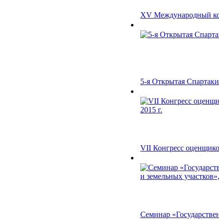
XV Международный конг
5-я Открытая Спартаки
VII Конгресс оценщико
Семинар «Государственн