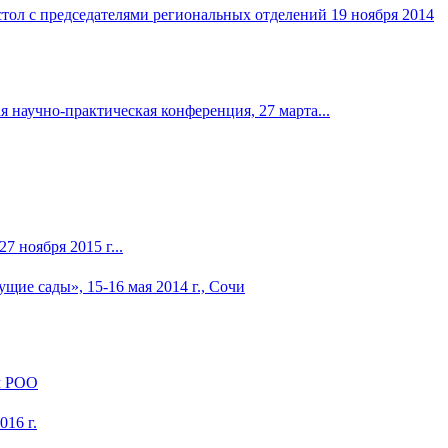
я научно-практическая конференция, 27 марта...
 ноября 2015 г...
м РОО