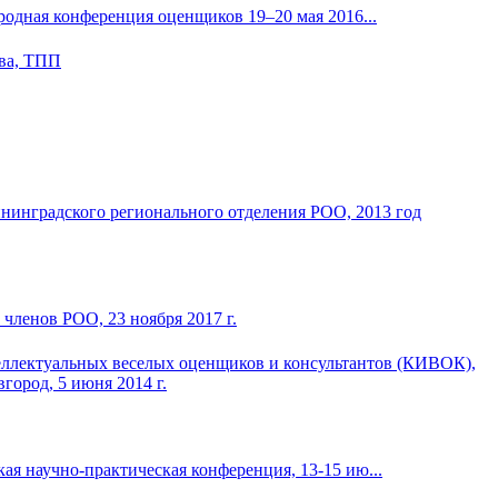
дная конференция оценщиков 19–20 мая 2016...
членов РОО, 23 ноября 2017 г.
ая научно-практическая конференция, 13-15 ию...