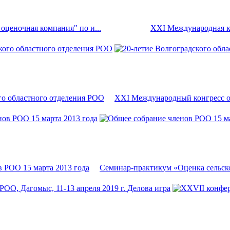
ценочная компания" по и...
XXI Международная кон
го областного отделения РОО
XXI Международный конгресс оц
 РОО 15 марта 2013 года
Семинар-практикум «Оценка сельско