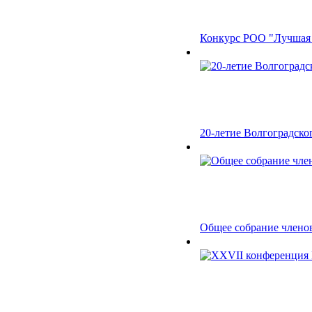
Конкурс РОО "Лучшая о
20-летие Волгоградско
Общее собрание членов