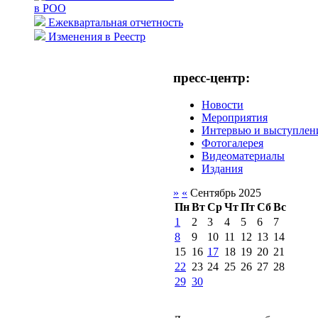
в РОО
Ежеквартальная отчетность
Изменения в Реестр
пресс-центр:
Новости
Мероприятия
Интервью и выступлен
Фотогалерея
Видеоматериалы
Издания
»
«
Сентябрь 2025
Пн
Вт
Ср
Чт
Пт
Сб
Вс
1
2
3
4
5
6
7
8
9
10
11
12
13
14
15
16
17
18
19
20
21
22
23
24
25
26
27
28
29
30