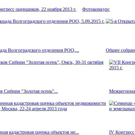
ресс оценщиков, 22 ноября 2013 г.
Фотоконкурс
ада Волгоградского отделения РОО,...
Общее собран
в Сибири "Золотая осень"...
Межрегионал
ая кадастровая оценка объектов не...
IV Конгресс