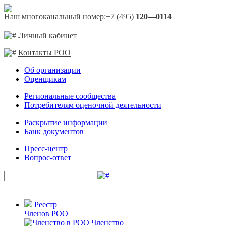
Наш многоканальный номер:
+7 (495)
120—0114
Личный кабинет
Контакты РОО
Об организации
Оценщикам
Региональные сообщества
Потребителям оценочной деятельности
Раскрытие информации
Банк документов
Пресс-центр
Вопрос-ответ
Реестр
Членов РОО
Членство