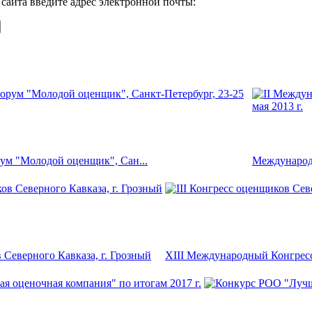
сайта введите адрес электронной почты:
ум "Молодой оценщик", Сан...
Международн
 Северного Кавказа, г. Грозный
XIII Международный Конгрес