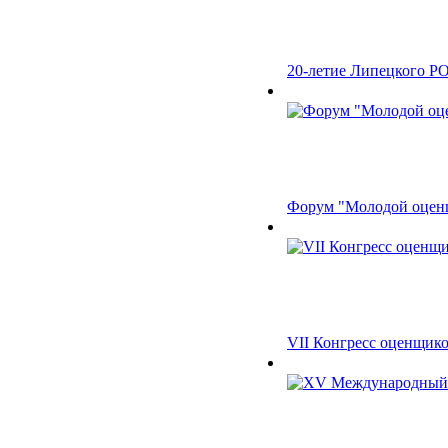
20-летие Липецкого РО
Форум "Молодой оценщик
VII Конгресс оценщиков