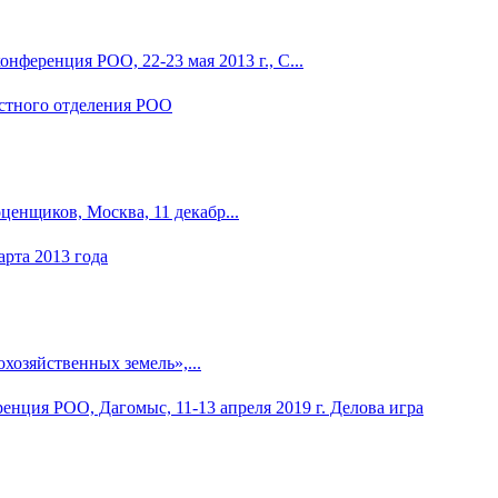
ференция РОО, 22-23 мая 2013 г., С...
енщиков, Москва, 11 декабр...
хозяйственных земель»,...