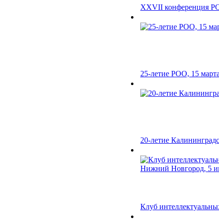
XXVII конференция РОО,
25-летие РОО, 15 марта
20-летие Калининградс
Клуб интеллектуальных