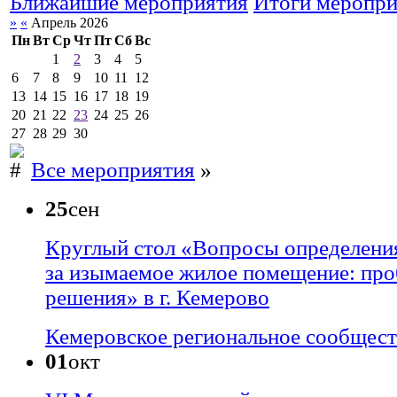
Ближайшие мероприятия
Итоги меропр
»
«
Апрель 2026
Пн
Вт
Ср
Чт
Пт
Сб
Вс
1
2
3
4
5
6
7
8
9
10
11
12
13
14
15
16
17
18
19
20
21
22
23
24
25
26
27
28
29
30
Все мероприятия
»
25
сен
Круглый стол «Вопросы определени
за изымаемое жилое помещение: про
решения» в г. Кемерово
Кемеровское региональное сообщес
01
окт