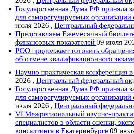
2026 ,
Центральный федеральный ок
Государственная Дума РФ приняла з
для саморегулируемых организаций
июля 2026 ,
Центральный федеральн
Представляем Ежемесячный бюллете
финансовых показателей
09 июля 20
РОО продолжает готовить обращения
об отмене квалификационного экзам
Научно практическая конференция 
2026 ,
Центральный федеральный ок
Государственная Дума РФ приняла з
для саморегулируемых организаций
июля 2026 ,
Центральный федеральн
VI Межрегиональный научно-практи
специалистов в области оценки, эксп
консалтинга в Екатеринбурге
09 июля