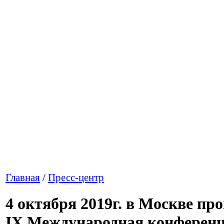
Главная
/
Пресс-центр
4 октября 2019г. в Москве пр
IX Международная конференц