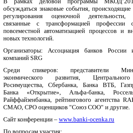
В рамках деловой программы МКОД’201
обсуждаться знаковые события, происходящие 
регулирования оценочной деятельности, 
связанные с трансформацией профессии о
повсеместной автоматизацией процессов и в
новых технологий.
Организаторы: Ассоциация банков России 
компаний SRG
Среди спикеров: представители Минис
эконмического развития, Центральног
Росимущества, Сбербанка, Банка ВТБ, Газп
Банка «Открытие», Альфа-банка, Россельх
Райффайзенбанка, рейтингового агентства R
СМАО, СРО оценщиков "Союз СОО" и другие.
Сайт конференции –
www.banki-ocenka.ru
По вопросам участия: