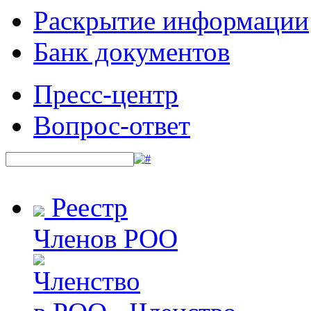
Раскрытие информации
Банк документов
Пресс-центр
Вопрос-ответ
Реестр
Членов РОО