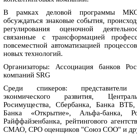
В рамках деловой программы МКО
обсуждаться знаковые события, происход
регулирования оценочной деятельно
связанные с трансформацией профес
повсеместной автоматизацией процессо
новых технологий.
Организаторы: Ассоциация банков Ро
компаний SRG
Среди спикеров: представители 
эконмического развития, Централ
Росимущества, Сбербанка, Банка ВТБ,
Банка «Открытие», Альфа-банка, Рос
Райффайзенбанка, рейтингового агентс
СМАО, СРО оценщиков "Союз СОО" и др