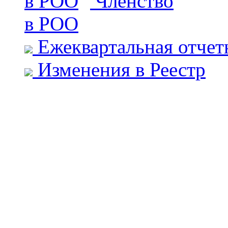
Членство
в РОО
Ежеквартальная отчет
Изменения в Реестр