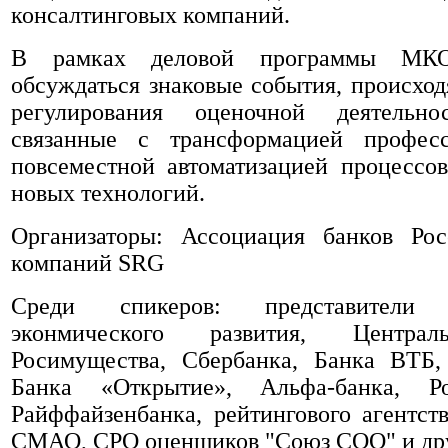
консалтинговых компаний.
В рамках деловой программы МКО
обсуждаться знаковые события, происход
регулирования оценочной деятельно
связанные с трансформацией профес
повсеместной автоматизацией процессо
новых технологий.
Организаторы: Ассоциация банков Ро
компаний SRG
Среди спикеров: представители 
эконмического развития, Централ
Росимущества, Сбербанка, Банка ВТБ,
Банка «Открытие», Альфа-банка, Рос
Райффайзенбанка, рейтингового агентс
СМАО, СРО оценщиков "Союз СОО" и др