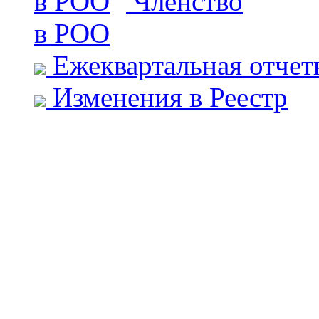
Членство
в РОО
Ежеквартальная отчет
Изменения в Реестр