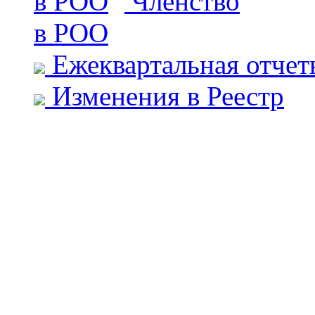
Членство
в РОО
Ежеквартальная отчет
Изменения в Реестр