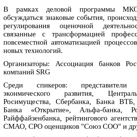
В рамках деловой программы МКО
обсуждаться знаковые события, происход
регулирования оценочной деятельно
связанные с трансформацией профес
повсеместной автоматизацией процессо
новых технологий.
Организаторы: Ассоциация банков Ро
компаний SRG
Среди спикеров: представители 
эконмического развития, Централ
Росимущества, Сбербанка, Банка ВТБ,
Банка «Открытие», Альфа-банка, Рос
Райффайзенбанка, рейтингового агентс
СМАО, СРО оценщиков "Союз СОО" и др