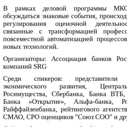
В рамках деловой программы МКО
обсуждаться знаковые события, происход
регулирования оценочной деятельно
связанные с трансформацией профес
повсеместной автоматизацией процессо
новых технологий.
Организаторы: Ассоциация банков Ро
компаний SRG
Среди спикеров: представители 
эконмического развития, Централ
Росимущества, Сбербанка, Банка ВТБ,
Банка «Открытие», Альфа-банка, Рос
Райффайзенбанка, рейтингового агентс
СМАО, СРО оценщиков "Союз СОО" и др