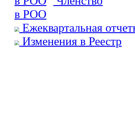
Членство
в РОО
Ежеквартальная отчет
Изменения в Реестр